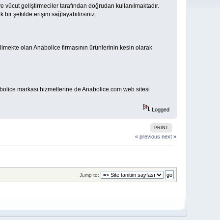
e vücut geliştirmeciler tarafından doğrudan kullanılmaktadır.
 bir şekilde erişim sağlayabilirsiniz.
edilmekte olan Anabolice firmasının ürünlerinin kesin olarak
bolice markası hizmetlerine de Anabolice.com web sitesi
Logged
PRINT
« previous
next »
Jump to: