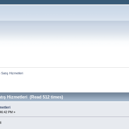
 Satış Hizmetleri
tış Hizmetleri (Read 512 times)
metleri
46:42 PM »
i