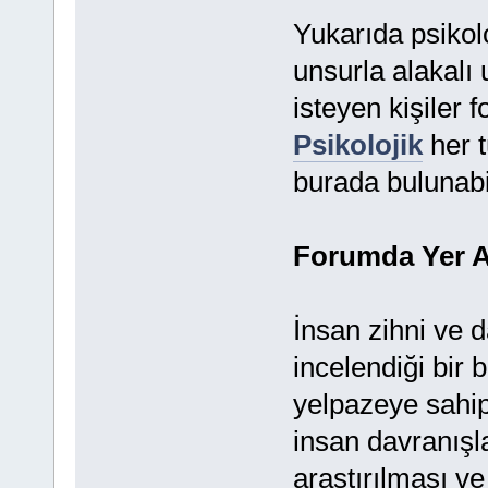
Yukarıda psikol
unsurla alakalı
isteyen kişiler 
Psikolojik
her t
burada bulunabil
Forumda Yer A
İnsan zihni ve 
incelendiği bir b
yelpazeye sahip 
insan davranışla
araştırılması ve